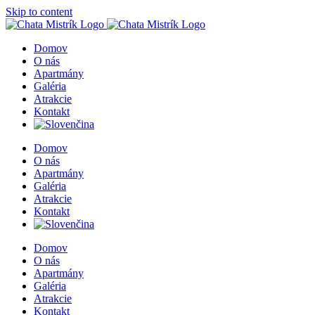
Skip to content
Domov
O nás
Apartmány
Galéria
Atrakcie
Kontakt
Domov
O nás
Apartmány
Galéria
Atrakcie
Kontakt
Domov
O nás
Apartmány
Galéria
Atrakcie
Kontakt