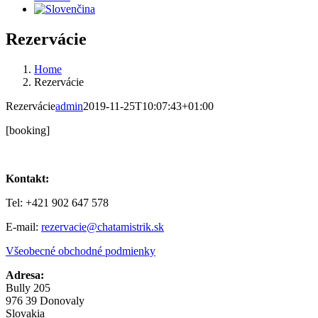
Rezervácie
Home
Rezervácie
Rezervácie
admin
2019-11-25T10:07:43+01:00
[booking]
Kontakt:
Tel: +421 902 647 578
E-mail:
rezervacie@chatamistrik.sk
Všeobecné obchodné podmienky
Adresa:
Bully 205
976 39 Donovaly
Slovakia